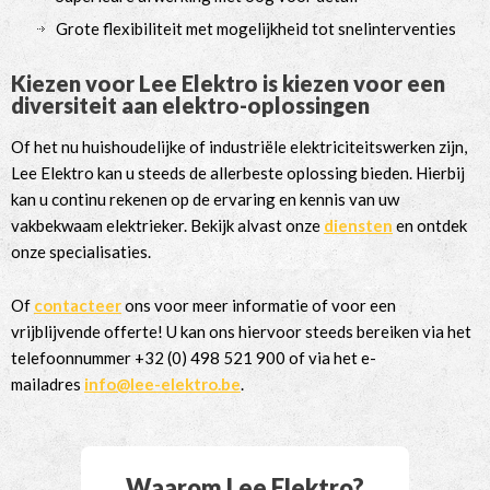
Grote flexibiliteit met mogelijkheid tot snelinterventies
Kiezen voor Lee Elektro is kiezen voor een
diversiteit aan elektro-oplossingen
Of het nu huishoudelijke of industriële elektriciteitswerken zijn,
Lee Elektro kan u steeds de allerbeste oplossing bieden. Hierbij
kan u continu rekenen op de ervaring en kennis van uw
vakbekwaam elektrieker. Bekijk alvast onze
diensten
en ontdek
onze specialisaties.
Of
contacteer
ons voor meer informatie of voor een
vrijblijvende offerte! U kan ons hiervoor steeds bereiken via het
telefoonnummer +32 (0) 498 521 900 of via het e-
mailadres
info@lee-elektro.be
.
Waarom Lee Elektro?