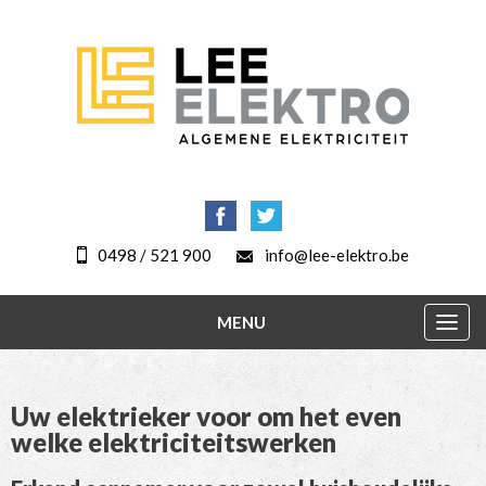
0498 / 521 900
info@lee-elektro.be
MENU
Togg
navig
Uw elektrieker voor om het even
welke elektriciteitswerken