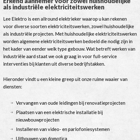
Erkend aannemer voor zowel huishoudelijke
als industriële elektriciteitswerken
Lee Elektro is een allround elektrieker waarop u kan rekenen
voor diverse soorten elektriciteitswerken, zowel huishoudelijke
als industriële projecten. Met huishoudelijke elektriciteitswerken
worden algemene elektriciteitswerken bedoeld die nodig zijn in
het kader van eender welk type gebouw. Wat betreft werken van
industriële aard staat we ook graag in voor full-service
interventies bij klanten uit diverse bedrijfstakken.
Hieronder vindt u een kleine greep uit onze ruime waaier van
diensten:
Vervangen van oude leidingen bij renovatieprojecten
Plaatsen van een elektrische installatie bij
nieuwbouwprojecten
Installeren van video- en parlofoniesystemen
Uitbouwen van domotica