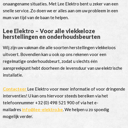
onaangename situaties. Met Lee Elektro bent u zeker van een
snelle service. Zo doen we er alles aan om uw probleem in een
mum van tijd van de baan te helpen.
Lee Elektro – Voor alle vlekkeloze
herstellingen en onderhoudsbeurten
Wij zijn uw vakman die alle soorten herstellingen vlekkeloos
uitvoert. Bovendien kan u ook op ons rekenen voor een
regelmatige onderhoudsbeurt, zodat u slechts één
aanspreekpunt hebt doorheen de levensduur van uw elektrische
installatie.
Contacteer
Lee Elektro voor meer informatie of voor dringende
interventies! U kan ons hiervoor steeds bereiken via het
telefoonnummer +32 (0) 498 521 900 of via het e-
mailadres
info@lee-elektro.be
. We helpen u zo spoedig
mogelijk verder.