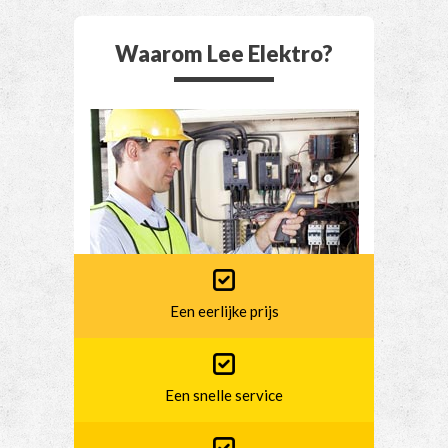
Waarom Lee Elektro?
Een eerlijke prijs
Een snelle service