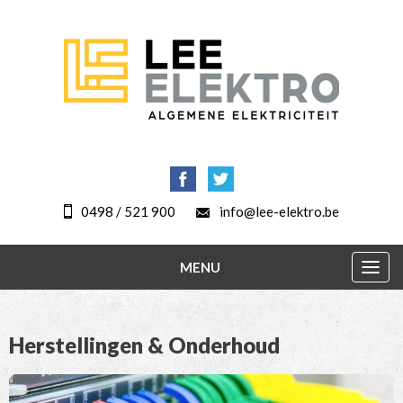
0498 / 521 900
info@lee-elektro.be
MENU
Togg
navig
Herstellingen & Onderhoud