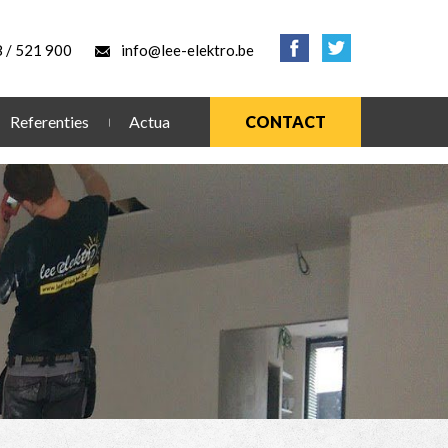
 / 521 900
info@lee-elektro.be
Referenties
Actua
CONTACT