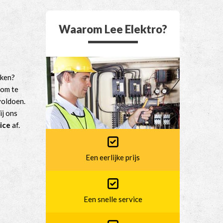
Waarom Lee Elektro?
rken?
 om te
voldoen.
ij ons
ice
af.
Een eerlijke prijs
Een snelle service