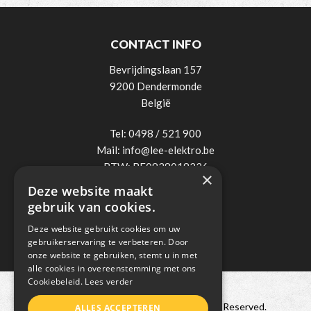
CONTACT INFO
Bevrijdingslaan 157
9200 Dendermonde
België
Tel:
0498 / 521 900
Mail:
info@lee-elektro.be
BTW: BE0838018236
×
Deze website maakt
gebruik van cookies.
Deze website gebruikt cookies om uw
gebruikerservaring te verbeteren. Door
onze website te gebruiken, stemt u in met
alle cookies in overeenstemming met ons
Cookiebeleid.
Lees verder
Copyright © 2021 Lee Elektro. All Rights Reserved.
ALLES ACCEPTEREN