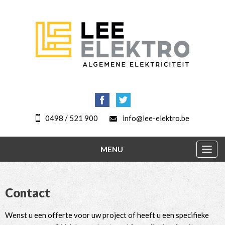
0498 / 521 900
info@lee-elektro.be
MENU
Togg
navig
Contact
Wenst u een offerte voor uw project of heeft u een specifieke