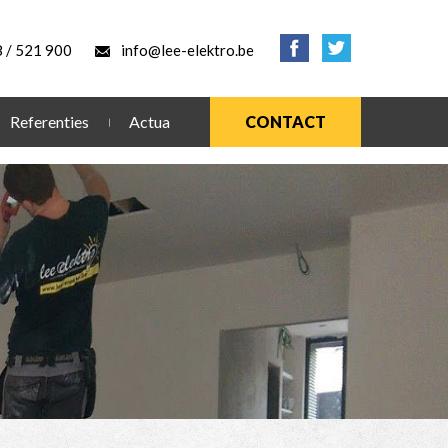
 / 521 900
info@lee-elektro.be
Referenties
Actua
CONTACT