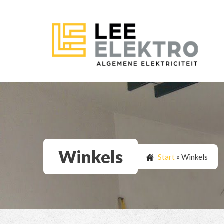
Winkels
Start
»
Winkels