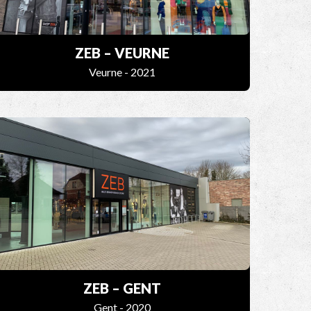
ZEB – VEURNE
Veurne - 2021
ZEB – GENT
Gent - 2020