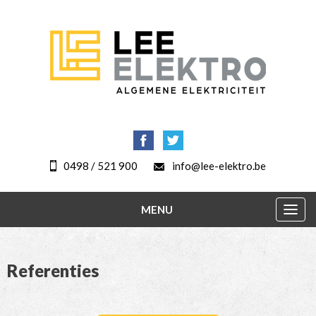
0498 / 521 900
info@lee-elektro.be
MENU
Togg
navig
Referenties