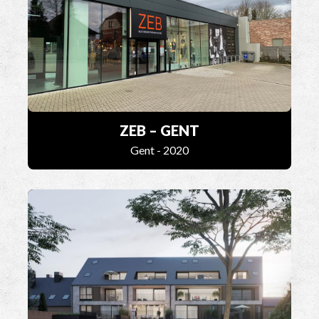
ZEB – GENT
Gent - 2020