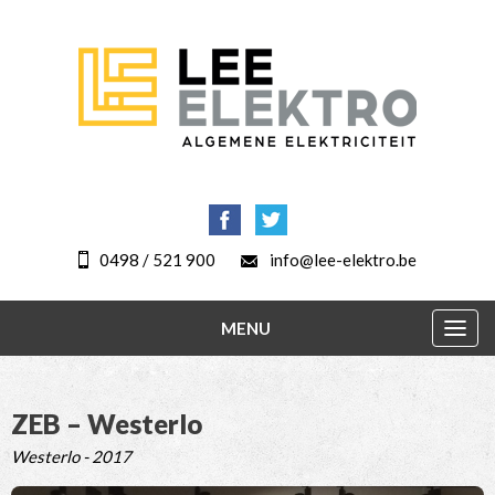
0498 / 521 900
info@lee-elektro.be
MENU
Togg
navig
ZEB – Westerlo
Westerlo - 2017