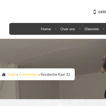
0498
Home
Over ons
Diensten
Start
»
Referenties
»
Residentie Kaai 33