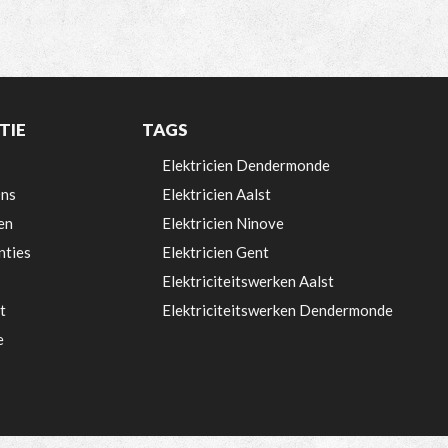
TIE
TAGS
Elektricien Dendermonde
ns
Elektricien Aalst
en
Elektricien Ninove
nties
Elektricien Gent
Elektriciteitswerken Aalst
t
Elektriciteitswerken Dendermonde
e