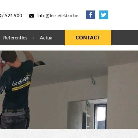
 / 521 900
info@lee-elektro.be
Referenties
Actua
CONTACT