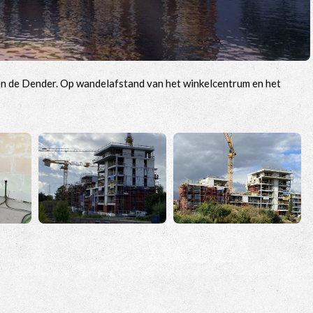
n de Dender. Op wandelafstand van het winkelcentrum en het