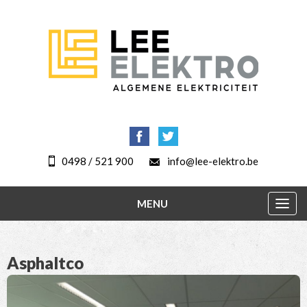
0498 / 521 900
info@lee-elektro.be
MENU
Togg
navig
Asphaltco