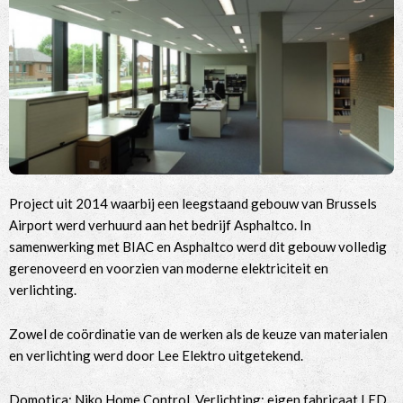
Project uit 2014 waarbij een leegstaand gebouw van Brussels
Airport werd verhuurd aan het bedrijf Asphaltco. In
samenwerking met BIAC en Asphaltco werd dit gebouw volledig
gerenoveerd en voorzien van moderne elektriciteit en
verlichting.
Zowel de coördinatie van de werken als de keuze van materialen
en verlichting werd door Lee Elektro uitgetekend.
Domotica: Niko Home Control. Verlichting: eigen fabricaat LED.