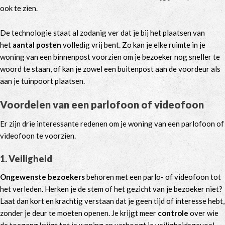
ook te zien.
De technologie staat al zodanig ver dat je bij het plaatsen van
het
aantal posten
volledig vrij bent. Zo kan je elke ruimte in je
woning van een binnenpost voorzien om je bezoeker nog sneller te
woord te staan, of kan je zowel een buitenpost aan de voordeur als
aan je tuinpoort plaatsen.
Voordelen van een parlofoon of videofoon
Er zijn drie interessante redenen om je woning van een parlofoon of
videofoon te voorzien.
1. Veiligheid
Ongewenste bezoekers
behoren met een parlo- of videofoon tot
het verleden. Herken je de stem of het gezicht van je bezoeker niet?
Laat dan kort en krachtig verstaan dat je geen tijd of interesse hebt,
zonder je deur te moeten openen. Je krijgt meer
controle
over wie