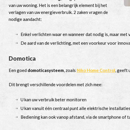
van uw woning. Het is een belangrijk element bij het
verlagen van uw energieverbruik. 2 zaken vragen de
nodige aandacht:
Enkel verlichten waar en wanneer dat nodig is, maar me
De aard van de verlichting, met een voorkeur voor innov
Domotica
Een goed
domoticasysteem
, zoals
Niko Home Control
, geeft
Dit brengt verschillende voordelen met zich mee:
U kan uw verbruik beter monitoren
U kan vanuit één centraal punt alle elektrische installati
Bediening kan ook vanop afstand, via de smartphone of t