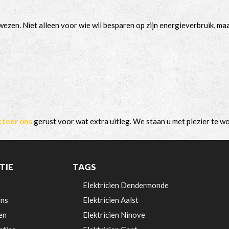
ewezen. Niet alleen voor wie wil besparen op zijn energieverbruik, m
cteer ons
gerust voor wat extra uitleg. We staan u met plezier te w
TIE
TAGS
Elektricien Dendermonde
ns
Elektricien Aalst
en
Elektricien Ninove