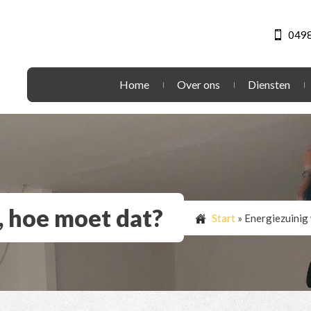
0498
Home
Over ons
Diensten
, hoe moet dat?
Start
»
Energiezuinig