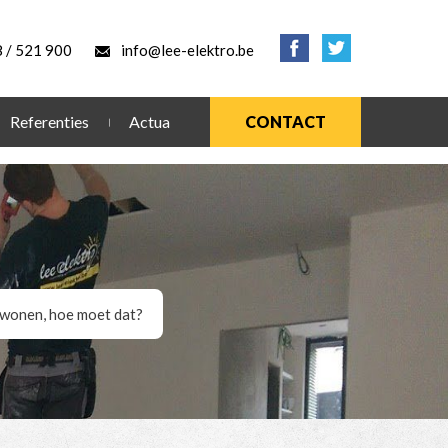
 / 521 900
info@lee-elektro.be
Referenties
Actua
CONTACT
 wonen, hoe moet dat?