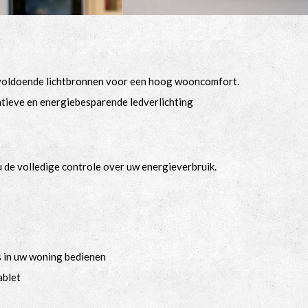
t voldoende lichtbronnen voor een hoog wooncomfort.
atieve en energiebesparende ledverlichting
 u de volledige controle over uw energieverbruik.
es in uw woning bedienen
ablet