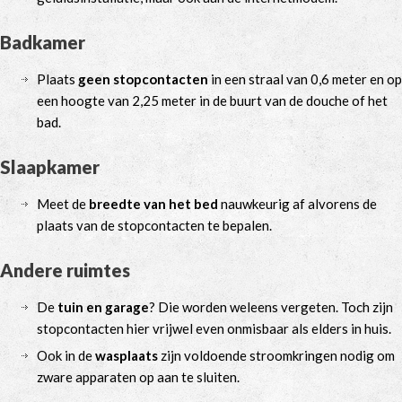
Badkamer
Plaats
geen stopcontacten
in een straal van 0,6 meter en op
een hoogte van 2,25 meter in de buurt van de douche of het
bad.
Slaapkamer
Meet de
breedte van het bed
nauwkeurig af alvorens de
plaats van de stopcontacten te bepalen.
Andere ruimtes
De
tuin en garage
? Die worden weleens vergeten. Toch zijn
stopcontacten hier vrijwel even onmisbaar als elders in huis.
Ook in de
wasplaats
zijn voldoende stroomkringen nodig om
zware apparaten op aan te sluiten.