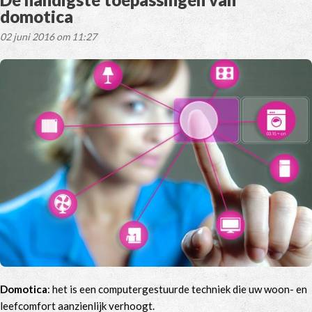
domotica
02 juni 2016 om 11:27
Domotica
: het is een computergestuurde techniek die uw woon- en
leefcomfort aanzienlijk verhoogt.