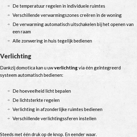
De temperatuur regelen in individuele ruimtes
Verschillende verwarmingszones creëren in de woning
De verwarming automatisch uitschakelen bij het openen van
een raam
Alle zonwering in huis tegelijk bedienen
Verlichting
Dankzij domotica kan u uw
verlichting
via één geïntegreerd
systeem automatisch bedienen:
De hoeveelheid licht bepalen
De lichtsterkte regelen
Verlichting in afzonderlijke ruimtes bedienen
Verschillende verlichtingssferen instellen
Steeds met één druk op de knop. En eender waar.