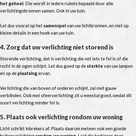
het geheel
. Die wordt in iedere ruimte bepaald door alle
verlichtingsbronnen samen. Ook in uw tuin.
Let dus vooral op het
samenspel
van uw lichtbronnen, en niet op
kleine details in een hoek van uw tuin.
4. Zorg dat uw verlichting niet storend is
Storende verlichting, dat is verlichting die net iets te fel is of die
recht in de ogen schijnt. Let dus goed op de
sterkte
van uw lampen
en op de
plaatsing
ervan.
Verlichting die van boven of onderen schijnt, zal niet gauw
verblinden. Ook met sfeerverlichting zit u meestal goed, omdat dit
soort verlichting minder fel is.
5. Plaats ook verlichting rondom uw woning
Licht schrikt inbrekers af. Plaats daarom meteen ook een goede
buitenverlichting
rondom uw woning
. Laat die bedienen door