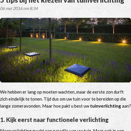
06 mei 2016 om 8:34
We hebben er lang op moeten wachten, maar de eerste zon durft
zich eindelijk te tonen. Tijd dus om uw tuin voor te bereiden op die
lange zomeravonden. Maar hoe pakt u best uw
tuinverlichting
aan?
1. Kijk eerst naar functionele verlichting
Sfeerverlichting maakt een paradijs van uw tuin. Maar ook in een