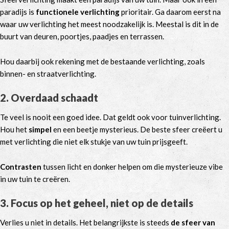
paradijs is
functionele verlichting
prioritair. Ga daarom eerst na
waar uw verlichting het meest noodzakelijk is. Meestal is dit in de
buurt van deuren, poortjes, paadjes en terrassen.
Hou daarbij ook rekening met de bestaande verlichting, zoals
binnen- en straatverlichting.
2. Overdaad schaadt
Te veel is nooit een goed idee. Dat geldt ook voor tuinverlichting.
Hou het
simpel
en een beetje mysterieus. De beste sfeer creëert u
met verlichting die niet elk stukje van uw tuin prijsgeeft.
Contrasten
tussen licht en donker helpen om die mysterieuze vibe
in uw tuin te creëren.
3. Focus op het geheel, niet op de details
Verlies u niet in details. Het belangrijkste is steeds
de sfeer van